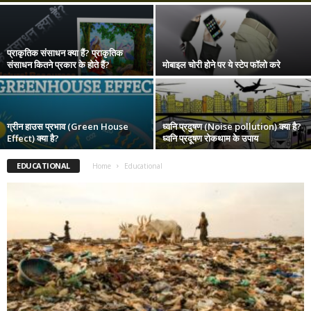
प्राकृतिक संसाधन क्या हैं? प्राकृतिक
संसाधन कितने प्रकार के होते हैं?
मोबाइल चोरी होने पर ये स्टेप फॉलो करे
ग्रीन हाउस प्रभाव (Green House
ध्वनि प्रदुषण (Noise pollution) क्या है?
Effect) क्या है?
ध्वनि प्रदूषण रोकथाम के उपाय
EDUCATIONAL
Home
Educational