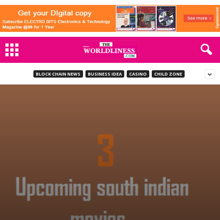
BLOCK CHAIN NEWS
BUSINESS IDEA
CASINO
CHILD ZONE