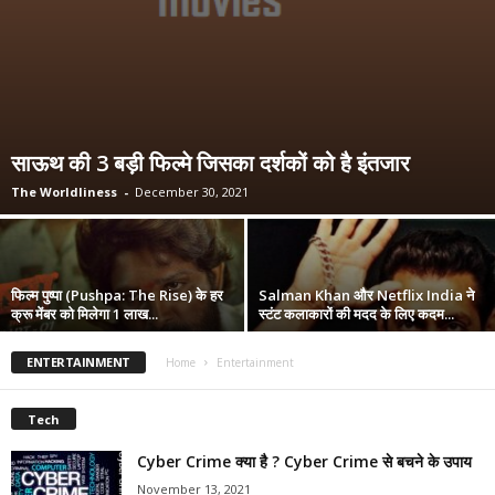
साऊथ की 3 बड़ी फिल्मे जिसका दर्शकों को है इंतजार
The Worldliness
-
December 30, 2021
फिल्म पुष्पा (Pushpa: The Rise) के हर
Salman Khan और Netflix India ने
क्रू मेंबर को मिलेगा 1 लाख...
स्टंट कलाकारों की मदद के लिए कदम...
ENTERTAINMENT
Home
Entertainment
Tech
Cyber Crime क्या है ? Cyber Crime से बचने के उपाय
November 13, 2021