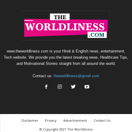
www.theworldliness.com is your Hindi & English news, entertainment,
Tech website. We provide you the latest breaking news, Healthcare Tips,
and Motivational Stories straight from all around the world.
Contact us:
theworldliness@gmail.com
Disclaimer
Privacy
Advertisement
Contact Us
© Copyright 2021 The Worldliness