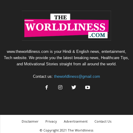
www.theworldliness.com is your Hindi & English news, entertainment,
Tech website. We provide you the latest breaking news, Healthcare Tips,
and Motivational Stories straight from all around the world.
Contact us:
theworldliness@gmail.com
Disclaimer
Privacy
Advertisement
Contact Us
© Copyright 2021 The Worldliness