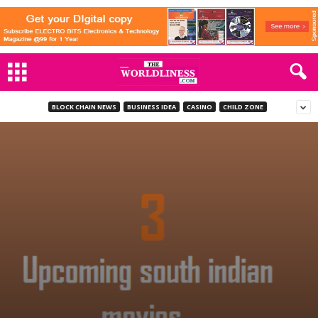
BLOCK CHAIN NEWS
BUSINESS IDEA
CASINO
CHILD ZONE