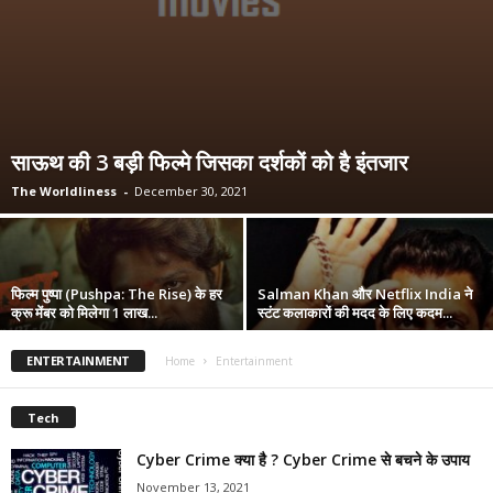
साऊथ की 3 बड़ी फिल्मे जिसका दर्शकों को है इंतजार
The Worldliness
-
December 30, 2021
फिल्म पुष्पा (Pushpa: The Rise) के हर
Salman Khan और Netflix India ने
क्रू मेंबर को मिलेगा 1 लाख...
स्टंट कलाकारों की मदद के लिए कदम...
ENTERTAINMENT
Home
Entertainment
Tech
Cyber Crime क्या है ? Cyber Crime से बचने के उपाय
November 13, 2021