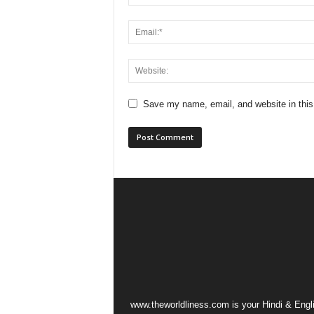
Save my name, email, and website in this
www.theworldliness.com is your Hindi & Engli