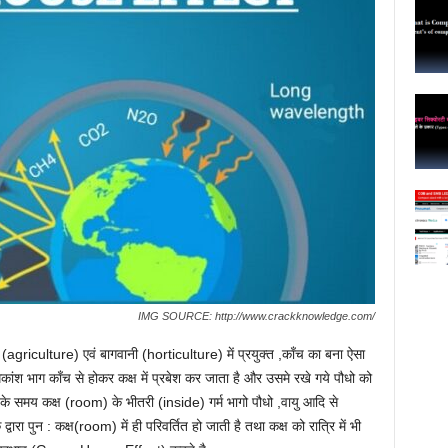
IMG SOURCE: http://www.crackknowledge.com/
griculture) एवं बागवानी (horticulture) में प्रयुक्त ,काँच का बना ऐसा
कांश भाग काँच से होकर कक्ष में प्रबेश कर जाता है और उसमे रखे गये पौधो को
्रि के समय कक्ष (room) के भीतरी (inside) गर्म भागो पौधो ,वायु आदि से
ारा पुन : कक्ष(room) में ही परिवर्तित हो जाती है तथा कक्ष को रात्रि में भी