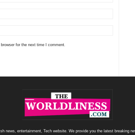
 browser for the next time I comment.
sh news, entertainment, Tech website. We provide you the latest breaking ne