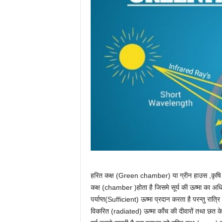
हरित कक्ष (Green chamber) या ग्रीन हाउस ,कृषि (a
कक्ष (chamber )होता है जिसमे सूर्य की ऊष्मा का अधि
पर्याप्त(Sufficient) ऊष्मा प्रदान करता है परन्तु रात
विकरित (radiated) ऊष्मा काँच की दीवारों तथा छत के द्व