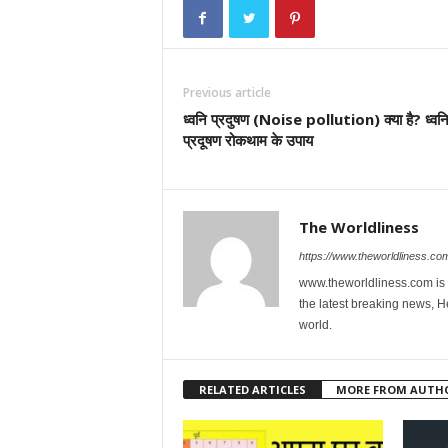
Previous article
ध्वनि प्रदुषण (Noise pollution) क्या है? ध्वन
प्रदूषण रोकथाम के उपाय
The Worldliness
https://www.theworldliness.co
www.theworldliness.com is 
the latest breaking news, He
world.
RELATED ARTICLES
MORE FROM AUTH