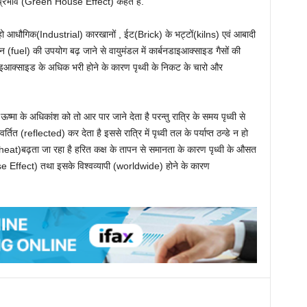
) प्रभाव (Green House Effect) कहते है.
ग्रहो आधौगिक(Industrial) कारखानों , ईट(Brick) के भट्टों(kilns) एवं आबादी
(fuel) की उपयोग बढ़ जाने से वायुमंडल में कार्बनडाइआक्साइड गैसों की
बनडाइआक्साइड के अधिक भरी होने के कारण पृथ्वी के निकट के चारो और
मा के अधिकांश को तो आर पार जाने देता है परन्तु रात्रि के समय पृध्वी से
त (reflected) कर देता है इससे रात्रि में पृध्वी तल के पर्याप्त ठन्डे न हो
(heat)बढ़ता जा रहा है हरित कक्ष के तापन से समानता के कारण पृध्वी के औसत
se Effect) तथा इसके विश्वव्यापी (worldwide) होने के कारण