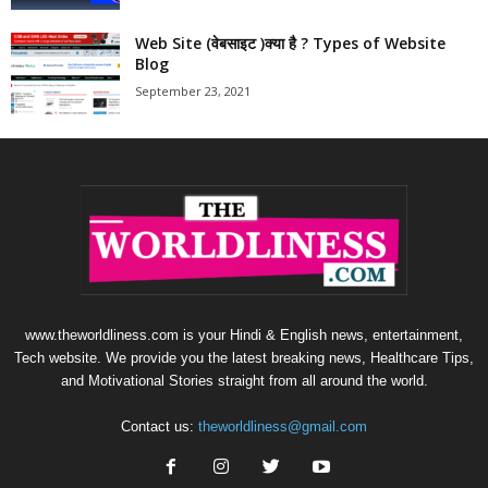
Web Site (वेबसाइट )क्या है ? Types of Website
Blog
September 23, 2021
www.theworldliness.com is your Hindi & English news, entertainment,
Tech website. We provide you the latest breaking news, Healthcare Tips,
and Motivational Stories straight from all around the world.
Contact us:
theworldliness@gmail.com