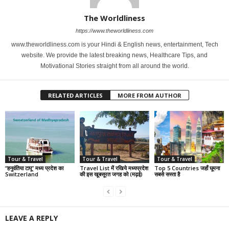
The Worldliness
https://www.theworldliness.com
www.theworldliness.com is your Hindi & English news, entertainment, Tech
website. We provide the latest breaking news, Healthcare Tips, and
Motivational Stories straight from all around the world.
RELATED ARTICLES
MORE FROM AUTHOR
Tour & Travel
Tour & Travel
Tour & Travel
“हनुवंतिया टापू” मध्य प्रदेश का
Travel List में रखिये मध्यप्रदेश
Top 5 Countries जहाँ घूमना
Switzerland
की इस खूबसूरत जगह को (मढ़ई)
सबसे सस्ता है
LEAVE A REPLY