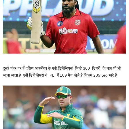
दूसरे नंबर पर हैं दक्षिण अफ्रीका के एबी डिविलियर्स जिन्हे 360 डिग्री के नाम शी भी
जाना जाता हे एबी डिविलियर्स ने IPL में 169 मैच खेले हे जिसमे 235 Six मारे हैं