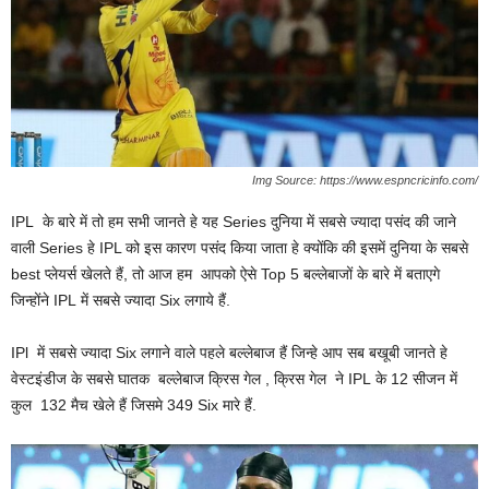
Img Source: https://www.espncricinfo.com/
IPL के बारे में तो हम सभी जानते हे यह Series दुनिया में सबसे ज्यादा पसंद की जाने
वाली Series हे IPL को इस कारण पसंद किया जाता हे क्योंकि की इसमें दुनिया के सबसे
best प्लेयर्स खेलते हैं, तो आज हम आपको ऐसे Top 5 बल्लेबाजों के बारे में बताएगे
जिन्होंने IPL में सबसे ज्यादा Six लगाये हैं.
IPl में सबसे ज्यादा Six लगाने वाले पहले बल्लेबाज हैं जिन्हे आप सब बखूबी जानते हे
वेस्टइंडीज के सबसे घातक बल्लेबाज क्रिस गेल , क्रिस गेल ने IPL के 12 सीजन में
कुल 132 मैच खेले हैं जिसमे 349 Six मारे हैं.