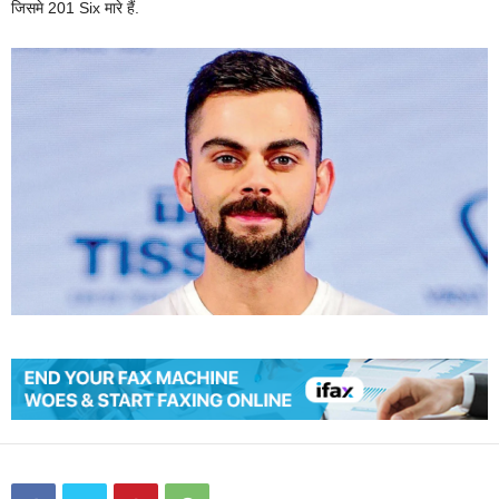
जिसमे 201 Six मारे हैं.