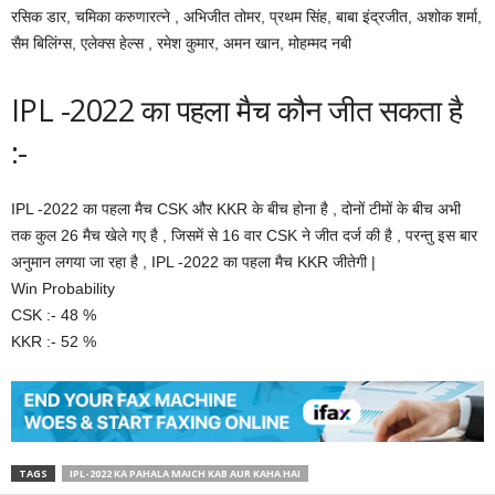
रसिक डार, चमिका करुणारत्ने , अभिजीत तोमर, प्रथम सिंह, बाबा इंद्रजीत, अशोक शर्मा,
सैम बिलिंग्स, एलेक्स हेल्स , रमेश कुमार, अमन खान, मोहम्मद नबी
IPL -2022 का पहला मैच कौन जीत सकता है
:-
IPL -2022 का पहला मैच CSK और KKR के बीच होना है , दोनों टीमों के बीच अभी
तक कुल 26 मैच खेले गए है , जिसमें से 16 वार CSK ने जीत दर्ज की है , परन्तु इस बार
अनुमान लगया जा रहा है , IPL -2022 का पहला मैच KKR जीतेगी |
Win Probability
CSK :- 48 %
KKR :- 52 %
TAGS
IPL-2022 KA PAHALA MAICH KAB AUR KAHA HAI