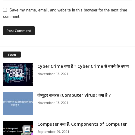
Save my name, email, and website in this browser for the next time I
comment.
Tech
Cyber Crime क्या है ? Cyber Crime से बचने के उपाय
November 13, 2021
कंप्यूटर वायरस (Computer Virus ) क्या है ?
November 13, 2021
Computer क्या हैं, Components of Computer
September 29, 2021