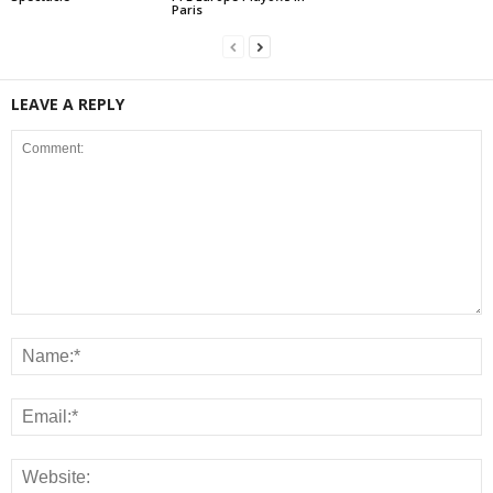
Paris
LEAVE A REPLY