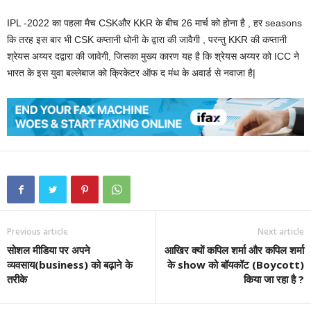
IPL -2022 का पहला मैच CSKऔर KKR के बीच 26 मार्च को होना है , हर seasons
कि तरह इस बार भी CSK कप्तानी धोनी के द्वारा की जावैगी , परन्तु KKR की कप्तानी
श्रेयस अय्यर दद्वारा की जावेगी, जिसका मुख्य कारण यह है कि श्रेयस अय्यर को ICC ने
भारत के इस युवा बल्लेबाज को क्रिकेटर ऑफ द मंथ के अवार्ड से नवाजा है|
Previous article
Next article
सोशल मीडिया पर अपने
आखिर क्यों कपिल शर्मा और कपिल शर्मा
व्यवसाय(business) को बढ़ाने के
के show को बॉयकॉट (Boycott)
तरीके
किया जा रहा है ?