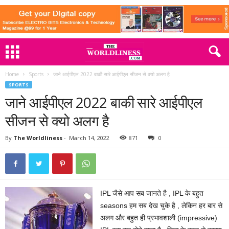
Home
Sports
जाने आईपीएल 2022 बाकी सारे आईपीएल सीजन से क्यो अलग है
SPORTS
जाने आईपीएल 2022 बाकी सारे आईपीएल
सीजन से क्यो अलग है
By
The Worldliness
-
March 14, 2022
871
0
IPL जैसे आप सब जानते है , IPL के बहुत
seasons हम सब देख चुके है , लेकिन हर बार से
अलग और बहुत ही प्रभावशाली (impressive)