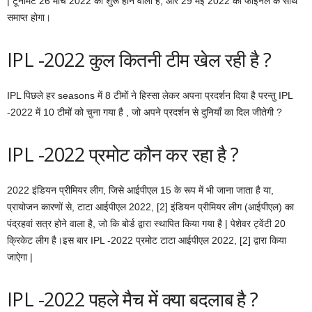
| टूर्नामेंट 26 मार्च 2022 को शुरू होने वाला है, और 29 मई 2022 को फाइनल के साथ
समाप्त होगा।
IPL -2022 कुल कितनी टीम खेल रही है ?
IPL पिछले हर seasons में 8 टीमों ने हिस्सा लेकर अपना प्रदर्शन दिया है परन्तु IPL
-2022 में 10 टीमों को चुना गया है , जो अपने प्रदर्शन से दुनियाँ का दिल जीतेगी ?
IPL -2022 प्रमोट कौन कर रहा है ?
2022 इंडियन प्रीमियर लीग, जिसे आईपीएल 15 के रूप में भी जाना जाता है या,
प्रायोजन कारणों से, टाटा आईपीएल 2022, [2] इंडियन प्रीमियर लीग (आईपीएल) का
पंद्रहवां सत्र होने वाला है, जो कि बोर्ड द्वारा स्थापित किया गया है | पेशेवर ट्वेंटी 20
क्रिकेट लीग है।इस बार IPL -2022 प्रमोट टाटा आईपीएल 2022, [2] द्वारा किया
जाऐगा |
IPL -2022 पहले मैच में क्या बदलाब है ?