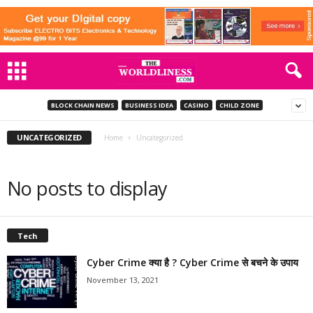
BLOCK CHAIN NEWS
BUSINESS IDEA
CASINO
CHILD ZONE
UNCATEGORIZED
Home
Uncategorized
No posts to display
Tech
Cyber Crime क्या है ? Cyber Crime से बचने के उपाय
November 13, 2021