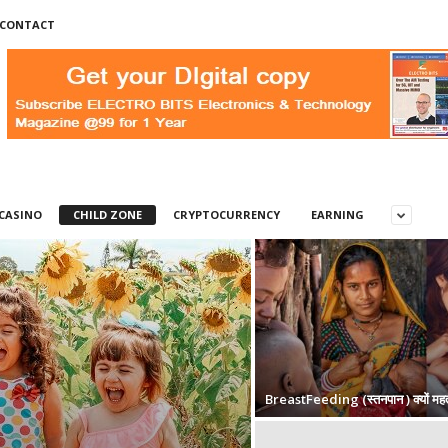
CONTACT
CASINO
CHILD ZONE
CRYPTOCURRENCY
EARNING
BreastFeeding (स्तनपान ) क्यों महत्वप