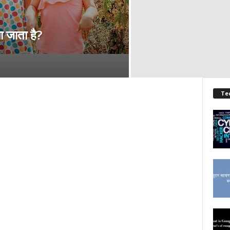
ा जाता है?
Te