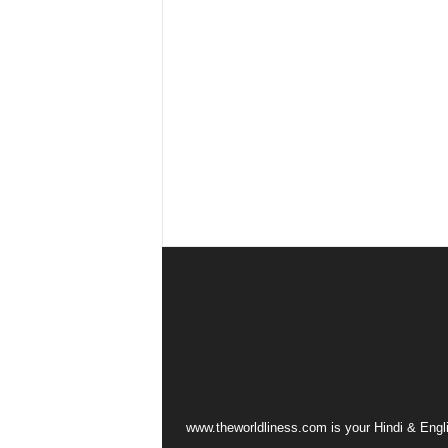
www.theworldliness.com is your Hindi & Engli