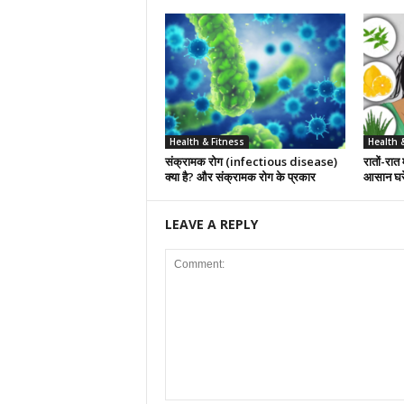
Health & Fitness
Health 
संक्रामक रोग (infectious disease)
रातों-रात 
क्या है? और संक्रामक रोग के प्रकार
आसान घरे
LEAVE A REPLY